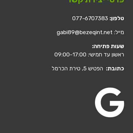
טלפון:
077-6707383
מייל: gabi89@bezeqint.net
שעות פתיחה:
ראשון עד חמישי: 09:00-17:00
כתובת:
הפטיש 5,
טירת הכרמל