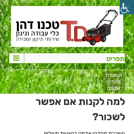
Ski
t
conten
השכרת
מהדקי
אדמה
למה לקנות אם אפשר
לשכור?
השכרת מהדקי אדמה בהצעות מעולות