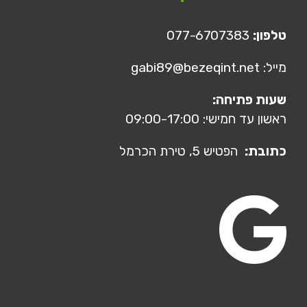
טלפון:
077-6707383
מייל: gabi89@bezeqint.net
שעות פתיחה:
ראשון עד חמישי: 09:00-17:00
כתובת:
הפטיש 5,
טירת הכרמל