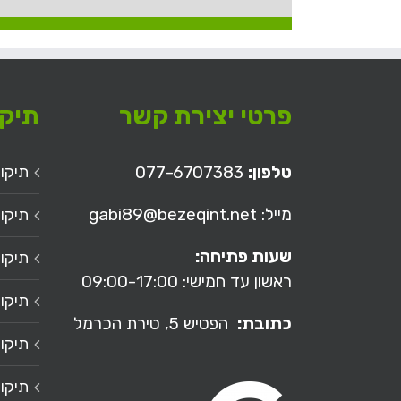
פרטי יצירת קשר
תיקון
טלפון:
077-6707383
תיקון
מייל: gabi89@bezeqint.net
תיקון
שעות פתיחה:
תיקון
ראשון עד חמישי: 09:00-17:00
תיקו
כתובת:
הפטיש 5,
טירת הכרמל
תיקו
תיקו