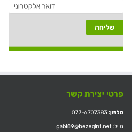
פרטי יצירת קשר
טלפון:
077-6707383
מייל: gabi89@bezeqint.net