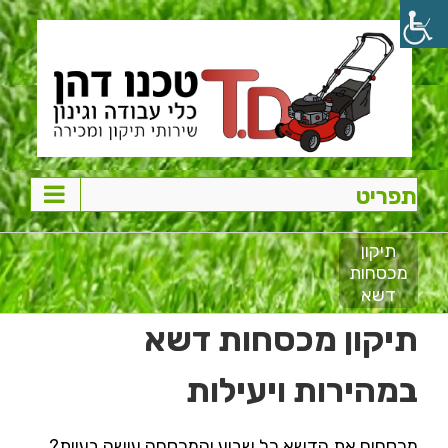
Ski
t
conten
תיקון
מכסחות
דשא
תיקון מכסחות דשא
במהירות ויעילות
מכסחים את הדשא כל שבוע והמכסחה עושה בעיות?