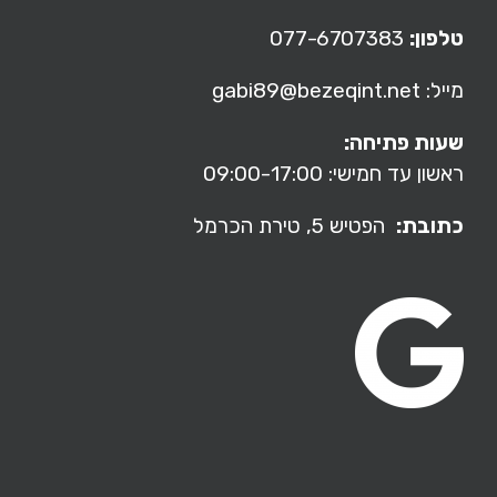
טלפון:
077-6707383
מייל: gabi89@bezeqint.net
שעות פתיחה:
ראשון עד חמישי: 09:00-17:00
כתובת:
הפטיש 5,
טירת הכרמל